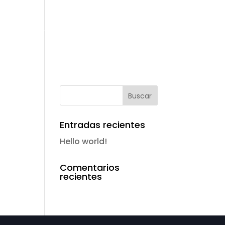
IPO
CONTACTO
CLIENTES
ENGLISH
Entradas recientes
Hello world!
Comentarios
recientes