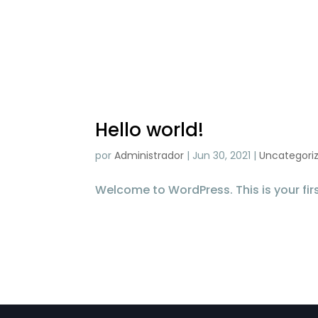
Hello world!
por
Administrador
|
Jun 30, 2021
|
Uncategori
Welcome to WordPress. This is your first 