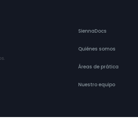
SiennaDocs
Quiénes somos
os.
Áreas de prática
Nuestro equipo