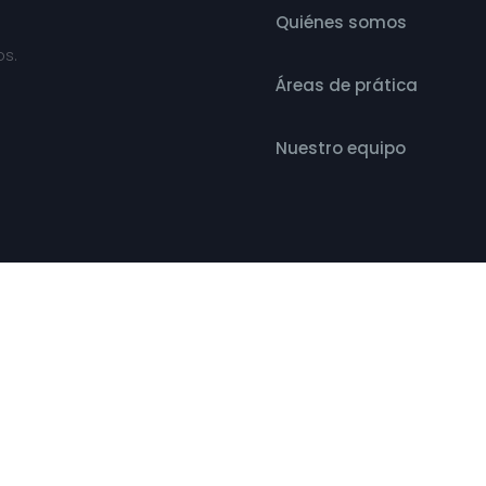
Quiénes somos
os.
Áreas de prática
Nuestro equipo