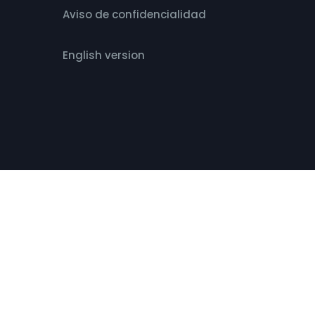
Aviso de confidencialidad
English version